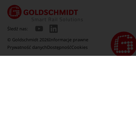
Śledź nas:
© Goldschmidt 2026
Informacje prawne
Prywatność danych
Dostępność
Cookies