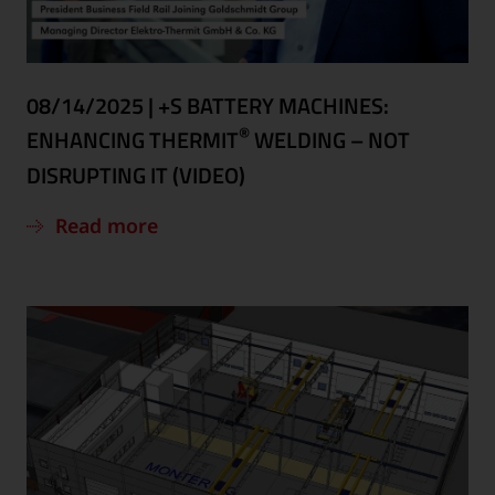
08/14/2025
|
+S BATTERY MACHINES:
®
ENHANCING THERMIT
WELDING – NOT
DISRUPTING IT (VIDEO)
Read more