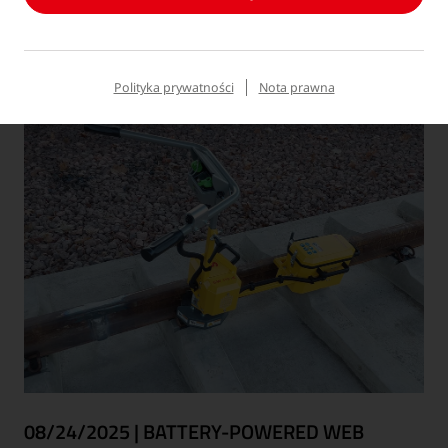
Read more
Polityka prywatności
Nota prawna
08/24/2025
|
BATTERY-POWERED WEB