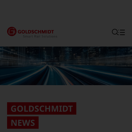
Link do sekcji do głównego o
GOLDSCHMIDT
NEWS